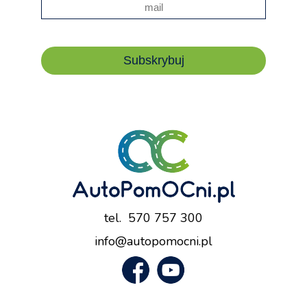
Subskrybuj
tel.
570 757 300
info@autopomocni.pl