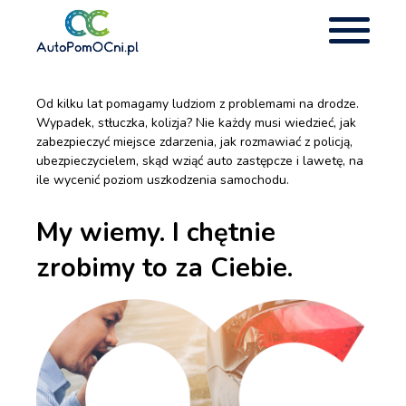
Od kilku lat pomagamy ludziom z problemami na drodze.
Wypadek, stłuczka, kolizja? Nie każdy musi wiedzieć, jak
zabezpieczyć miejsce zdarzenia, jak rozmawiać z policją,
ubezpieczycielem, skąd wziąć auto zastępcze i lawetę, na
ile wycenić poziom uszkodzenia samochodu.
My wiemy. I chętnie
zrobimy to za Ciebie.