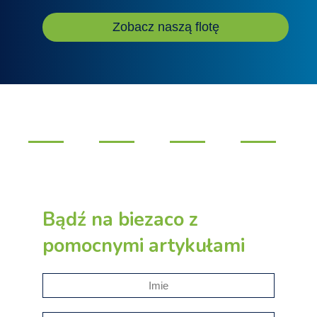
Zobacz naszą flotę
Bądź na biezaco z
pomocnymi artykułami