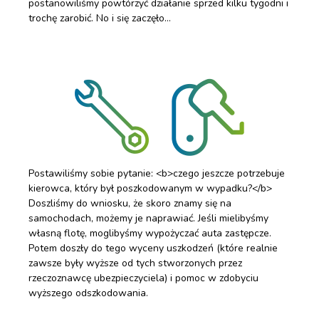
postanowiliśmy powtórzyć działanie sprzed kilku tygodni i
trochę zarobić. No i się zaczęło…
Postawiliśmy sobie pytanie: <b>czego jeszcze potrzebuje
kierowca, który był poszkodowanym w wypadku?</b>
Doszliśmy do wniosku, że skoro znamy się na
samochodach, możemy je naprawiać. Jeśli mielibyśmy
własną flotę, moglibyśmy wypożyczać auta zastępcze.
Potem doszły do tego wyceny uszkodzeń (które realnie
zawsze były wyższe od tych stworzonych przez
rzeczoznawcę ubezpieczyciela) i pomoc w zdobyciu
wyższego odszkodowania.